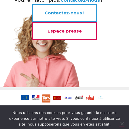
Pour en savoir plus,
contactez-nous
!
Contactez-nous !
Espace presse
Nous utilisons des cookies pour vous garantir la meilleure
expérience sur notre site web. Si vous continuez à utiliser ce
site, nous supposerons que vous en êtes satisfait.