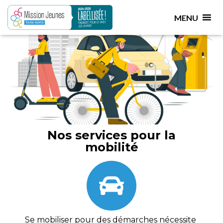
La mobilité
MENU
Des outils à votre disposition pour faciliter votre
déplacement
Nos services pour la
mobilité
Se mobiliser pour des démarches nécessite