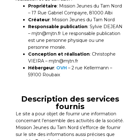
Propriétaire
: Mission Jeunes du Tarn Nord
– 17 Rue Gabriel Compayre, 81000 Albi
Créateur
: Mission Jeunes du Tarn Nord
Responsable publication
: Sylvie DEJEAN
– mjtn@mjtn.fr Le responsable publication
est une personne physique ou une
personne morale.
Conception et réalisation
: Christophe
VIEIRA – mjtn@mjtn.fr
Hébergeur
:
OVH
– 2 rue Kellermann –
59100 Roubaix
Description des services
fournis
Le site a pour objet de fournir une information
concernant l’ensemble des activités de la société.
Mission Jeunes du Tarn Nord s’efforce de fournir
sur le site des informations aussi précises que