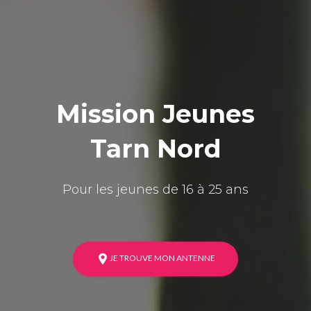
Mission Jeunes
Tarn Nord
Pour les jeunes de 16 à 25 ans
JE TROUVE MON ANTENNE