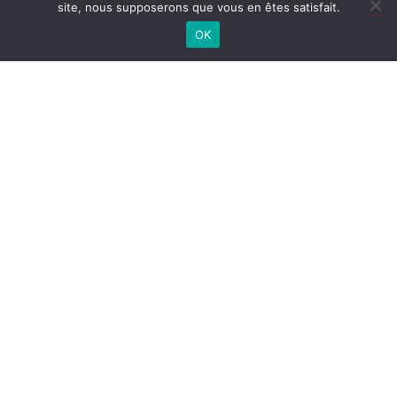
site, nous supposerons que vous en êtes satisfait.
OK