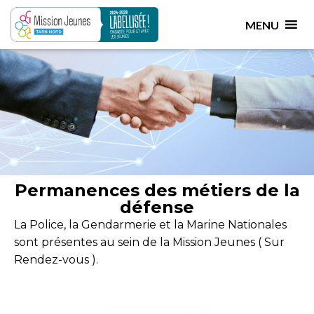
Partenariat
MENU
Nos partenaires, un investissement commun pour votre
réussite au quotidien !
Permanences des métiers de la
défense
La Police, la Gendarmerie et la Marine Nationales
sont présentes au sein de la Mission Jeunes ( Sur
Rendez-vous ).