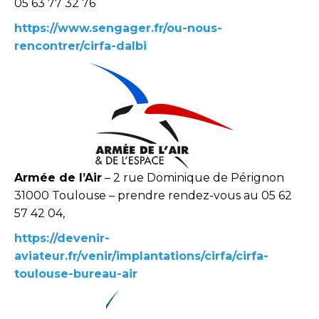
05 63 77 32 76
https://www.sengager.fr/ou-nous-
rencontrer/cirfa-dalbi
Armée de l’Air
– 2 rue Dominique de Pérignon
31000 Toulouse – prendre rendez-vous au 05 62
57 42 04,
https://devenir-
aviateur.fr/venir/implantations/cirfa/cirfa-
toulouse-bureau-air