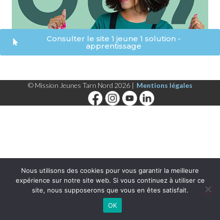
Consulter le site 1 jeune 1 solution -
apprentissage
© Mission Jeunes Tarn Nord 2026 |
Mentions légales
Nous utilisons des cookies pour vous garantir la meilleure
expérience sur notre site web. Si vous continuez à utiliser ce
site, nous supposerons que vous en êtes satisfait.
OK