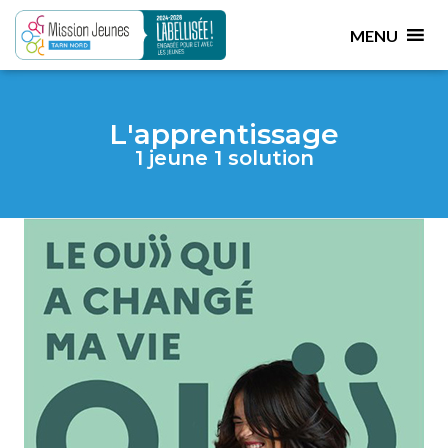
MENU
L'apprentissage
1 jeune 1 solution